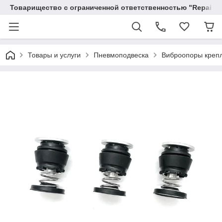
Товарищество с ограниченной ответственностью "RepairKit
Товары и услуги
Пневмоподвеска
Виброопоры крепл