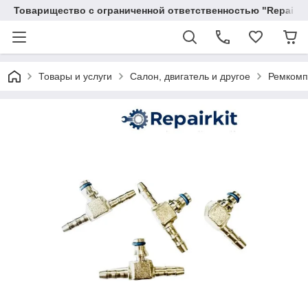
Товарищество с ограниченной ответственностью "RepairKit
Товары и услуги
Салон, двигатель и другое
Ремкомпл