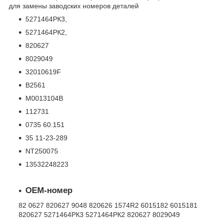
для замены заводских номеров деталей
5271464РК3,
5271464РК2,
820627
8029049
32010619F
B2561
M0013104B
112731
0735 60.151
35 11-23-289
NT250075
13532248223
OEM-номер
82 0627 820627 9048 820626 1574R2 6015182 6015181
820627 5271464РК3 5271464РК2 820627 8029049