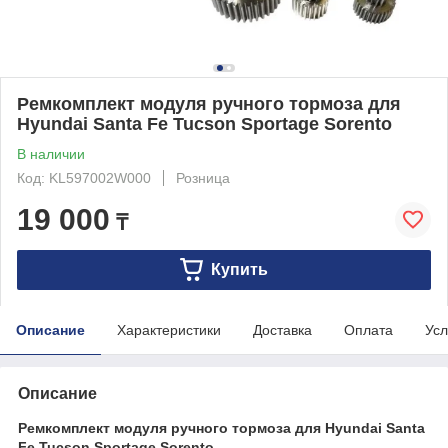
Ремкомплект модуля ручного тормоза для
Hyundai Santa Fe Tucson Sportage Sorento
В наличии
Код: KL597002W000
Розница
19 000
₸
Купить
Описание
Характеристики
Доставка
Оплата
Усл
Описание
Ремкомплект модуля ручного тормоза для Hyundai Santa
Fe Tucson Sportage Sorento