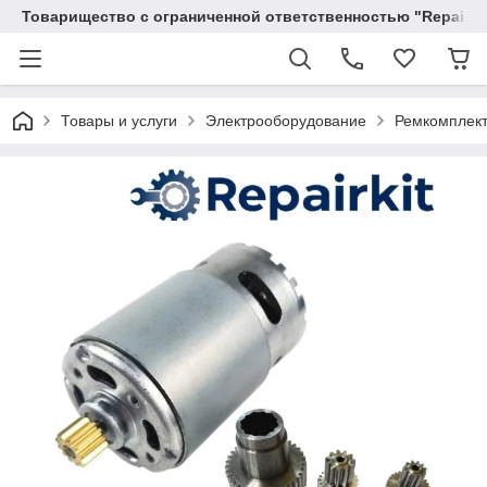
Товарищество с ограниченной ответственностью "RepairKit
Товары и услуги
Электрооборудование
Ремкомплект